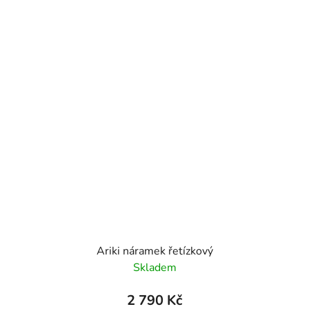
Ariki náramek řetízkový
Skladem
2 790 Kč