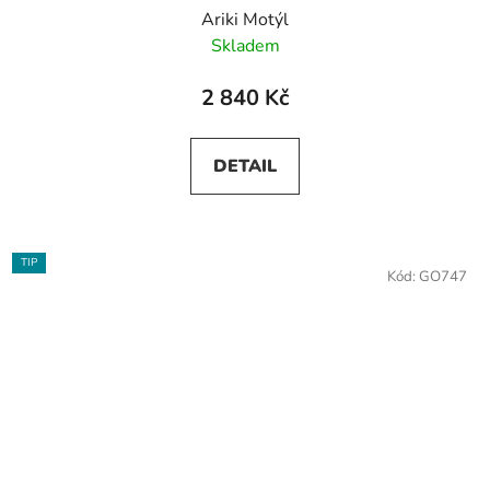
Ariki Motýl
Skladem
2 840 Kč
DETAIL
TIP
Kód:
GO747