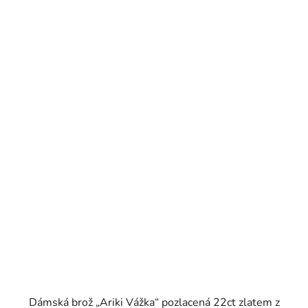
Dámská brož „Ariki Vážka“ pozlacená 22ct zlatem z