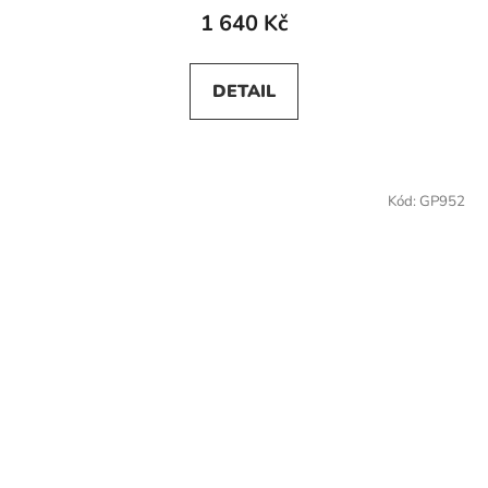
1 640 Kč
DETAIL
Kód:
GP952