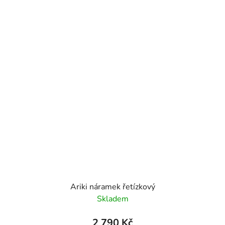
Ariki náramek řetízkový
Skladem
2 790 Kč