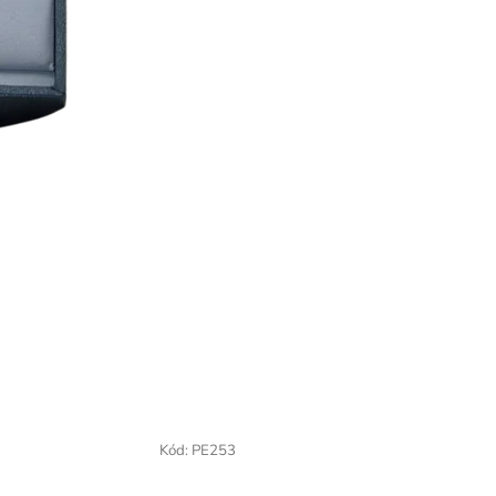
Kód:
PE253