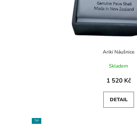
Ariki Náušnice
Skladem
1 520 Kč
DETAIL
TIP