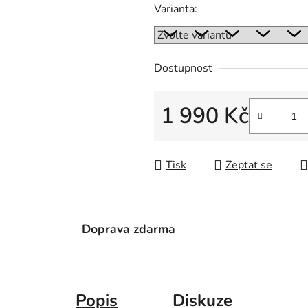
Varianta:
Dostupnost
1 990 Kč
Měrná cena:
Tisk
Zeptat se
Doprava zdarma
Popis
Diskuze