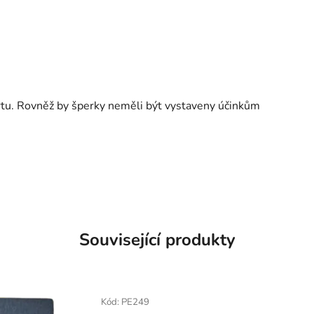
ortu. Rovněž by šperky neměli být vystaveny účinkům
Související produkty
Kód:
PE249