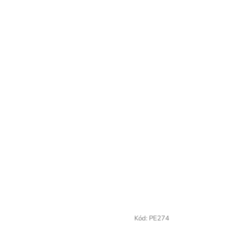
Kód:
PE274