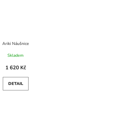
Ariki Náušnice
Skladem
1 620 Kč
DETAIL