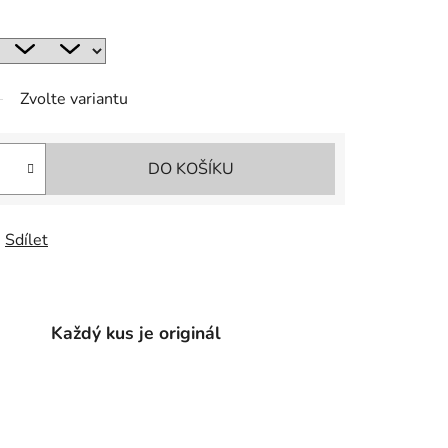
Zvolte variantu
DO KOŠÍKU
Sdílet
Každý kus je originál