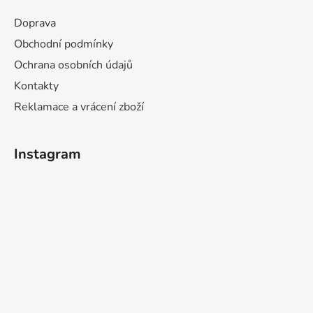
a
Doprava
t
Obchodní podmínky
í
Ochrana osobních údajů
Kontakty
Reklamace a vrácení zboží
Instagram