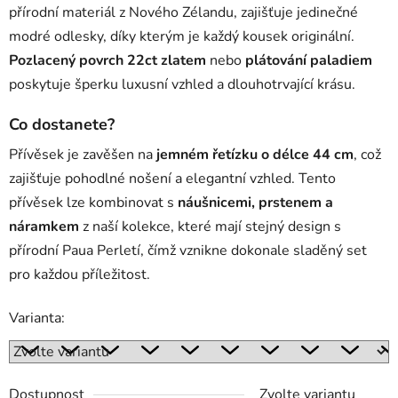
přírodní materiál z Nového Zélandu, zajišťuje jedinečné
modré odlesky, díky kterým je každý kousek originální.
Pozlacený povrch 22ct zlatem
nebo
plátování paladiem
poskytuje šperku luxusní vzhled a dlouhotrvající krásu.
Co dostanete?
Přívěsek je zavěšen na
jemném řetízku o délce 44 cm
, což
zajišťuje pohodlné nošení a elegantní vzhled. Tento
přívěsek lze kombinovat s
náušnicemi, prstenem a
náramkem
z naší kolekce, které mají stejný design s
přírodní Paua Perletí, čímž vznikne dokonale sladěný set
pro každou příležitost.
Varianta:
Dostupnost
Zvolte variantu