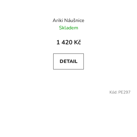
Ariki Náušnice
Skladem
1 420 Kč
DETAIL
Kód:
PE297