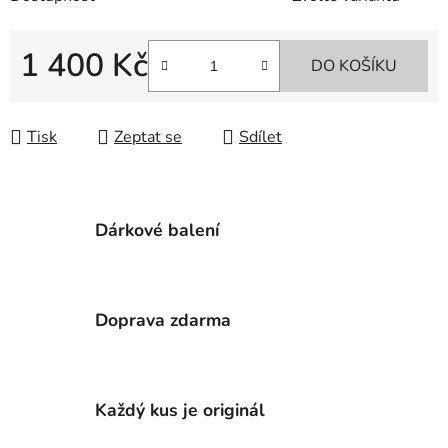
1 400 Kč
DO KOŠÍKU
Měrná cena:
Tisk
Zeptat se
Sdílet
Dárkové balení
Doprava zdarma
Každý kus je originál