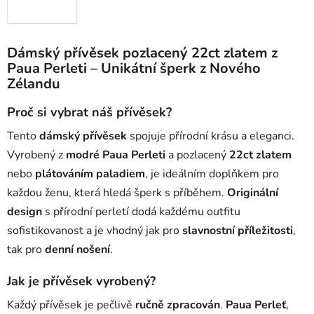
Dámský přívěsek pozlacený 22ct zlatem z
Paua Perleti – Unikátní šperk z Nového
Zélandu
Proč si vybrat náš přívěsek?
Tento
dámský přívěsek
spojuje přírodní krásu a eleganci.
Vyrobený z
modré Paua Perleti
a pozlacený
22ct zlatem
nebo
plátováním paladiem
, je ideálním doplňkem pro
každou ženu, která hledá šperk s příběhem.
Originální
design
s přírodní perletí dodá každému outfitu
sofistikovanost a je vhodný jak pro
slavnostní příležitosti
,
tak pro
denní nošení
.
Jak je přívěsek vyrobený?
Každý přívěsek je pečlivě
ručně zpracován
.
Paua Perleť
,