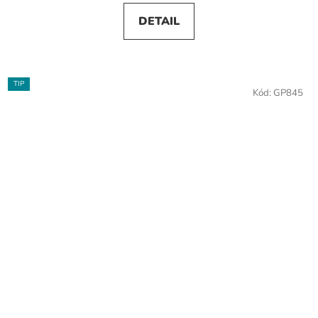
DETAIL
TIP
Kód:
GP845