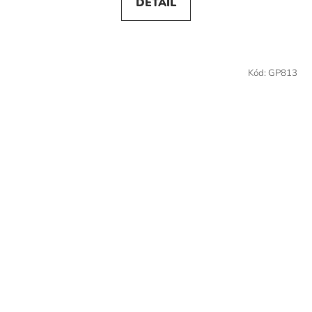
DETAIL
Kód:
GP813