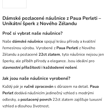
Dámské pozlacené náušnice z Paua Perleti –
Unikátní šperk z Nového Zélandu
Proč si vybrat naše náušnice?
Naše
dámské náušnice
spojují krásu přírody a kvalitní
řemeslnou výrobu. Vyrobené z
Paua Perleti
z Nového
Zélandu a pozlacené
22ct zlatem
, tyto náušnice nejsou jen
šperky, ale příběh přírody a elegance. Jsou ideální pro
slavnostní příležitosti i každodenní nošení
.
Jak jsou naše náušnice vyrobené?
Každý pár je
ručně zpracován
s důrazem na detail.
Paua
Perleť
dodává náušnicím jedinečný vzhled s modrými
odlesky, a
pozlacený povrch
22ct zlatem zajišťuje luxusní
vzhled a dlouhou životnost.