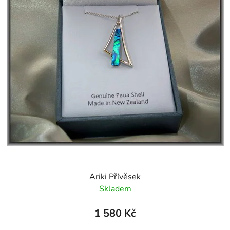
Ariki Přívěsek
Skladem
1 580 Kč