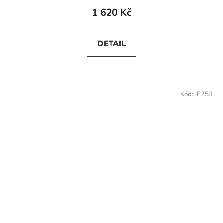
1 620 Kč
DETAIL
Kód:
JE253