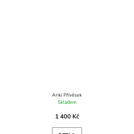
Ariki Přívěsek
Skladem
1 400 Kč