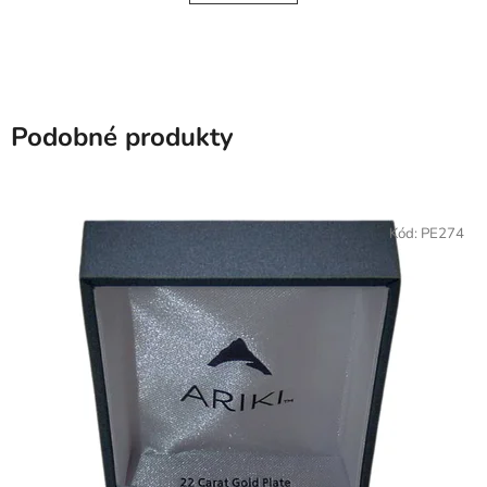
Podobné produkty
Kód:
PE274