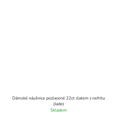
Dámské náušnice pozlacené 22ct zlatem z nefritu
(Jade)
Skladem