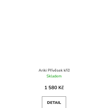
Ariki Přívěsek kříž
Skladem
1 580 Kč
DETAIL